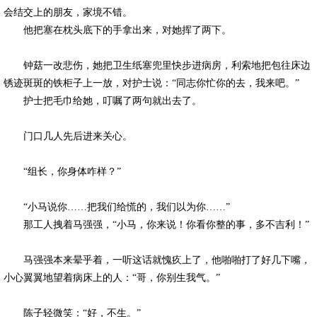
会结交上的朋友，家境不错。
他把塞在枕头底下的手拿出来，对她挥了两下。
钟菇一改悲伤，她把卫生纸塞兜里快步进病房，利索地把包往床边
锈迹斑斑的铁柜子上一放，对护士说：“同志你忙你的去，我来吧。”
护士把毛巾给她，叮嘱了两句就出去了。
门口几人先后进来关心。
“组长，你身体咋样？”
“小马说你……把我们给慌的，我们以为你……”
那工人拽着马强强，“小马，你来说！你看你整的事，多不吉利！”
马强强本来晕乎着，一听这话就愧疚上了，他啪啪打了好几下嘴，
小心翼翼地望着病床上的人：“哥，你别生我气。”
陈子轻微笑：“好，不生。”