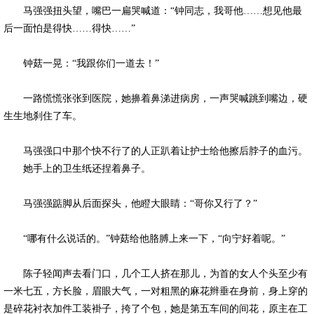
马强强扭头望，嘴巴一扁哭喊道：“钟同志，我哥他……想见他最
后一面怕是得快……得快……”
钟菇一晃：“我跟你们一道去！”
一路慌慌张张到医院，她擤着鼻涕进病房，一声哭喊跳到嘴边，硬
生生地刹住了车。
马强强口中那个快不行了的人正趴着让护士给他擦后脖子的血污。
她手上的卫生纸还捏着鼻子。
马强强踮脚从后面探头，他瞪大眼睛：“哥你又行了？”
“哪有什么说话的。”钟菇给他胳膊上来一下，“向宁好着呢。”
陈子轻闻声去看门口，几个工人挤在那儿，为首的女人个头至少有
一米七五，方长脸，眉眼大气，一对粗黑的麻花辫垂在身前，身上穿的
是碎花衬衣加件工装褂子，挎了个包，她是第五车间的间花，原主在工