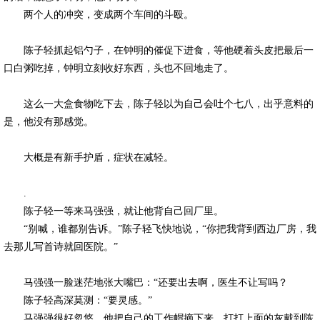
两个人的冲突，变成两个车间的斗殴。
陈子轻抓起铝勺子，在钟明的催促下进食，等他硬着头皮把最后一
口白粥吃掉，钟明立刻收好东西，头也不回地走了。
这么一大盒食物吃下去，陈子轻以为自己会吐个七八，出乎意料的
是，他没有那感觉。
大概是有新手护盾，症状在减轻。
.
陈子轻一等来马强强，就让他背自己回厂里。
“别喊，谁都别告诉。”陈子轻飞快地说，“你把我背到西边厂房，我
去那儿写首诗就回医院。”
马强强一脸迷茫地张大嘴巴：“还要出去啊，医生不让写吗？
陈子轻高深莫测：“要灵感。”
马强强很好忽悠，他把自己的工作帽摘下来，打打上面的灰戴到陈