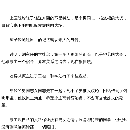
.
上医院给陈子轻送东西的不是钟菇，是个男同志，很魁梧的大汉，
白背心底下的胸肌鼓囊囊的两大坨。
陈子轻通过原主的记忆确认来人的身份。
钟明，刘主任的大徒弟，第一车间别组的组长，也是钟菇的大哥，
他跟原主一个宿舍，原本关系过得去，现在很僵硬。
这要从原主进了工会，和钟菇有了来往说起。
年轻的男同志女同志走在一起，免不了要被人议论，闲话传到了钟
明那里，他找原主沟通，希望原主离钟菇远点，不要有当他妹夫的期
望。
原主以自己的人格保证没有男女之情，只是聊得来的同事，但他却
没有刻意远离钟菇，一切照旧。