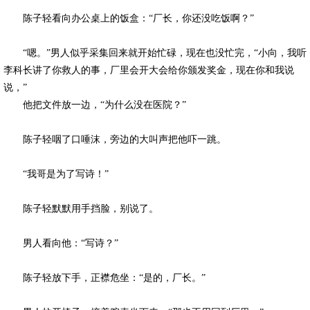
陈子轻看向办公桌上的饭盒：“厂长，你还没吃饭啊？”
“嗯。”男人似乎采集回来就开始忙碌，现在也没忙完，“小向，我听
李科长讲了你救人的事，厂里会开大会给你颁发奖金，现在你和我说
说，”
他把文件放一边，“为什么没在医院？”
陈子轻咽了口唾沫，旁边的大叫声把他吓一跳。
“我哥是为了写诗！”
陈子轻默默用手挡脸，别说了。
男人看向他：“写诗？”
陈子轻放下手，正襟危坐：“是的，厂长。”