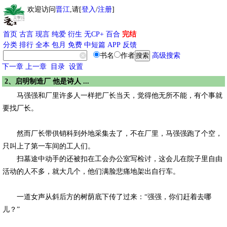
欢迎访问
晋江
,请[
登入
/
注册
]
首页
古言
现言
纯爱
衍生
无CP+
百合
完结
分类
排行
全本
包月
免费
中短篇
APP
反馈
书名
作者
高级搜索
下一章
上一章
目录
设置
2、启明制造厂 他是诗人 ...
马强强和厂里许多人一样把厂长当天，觉得他无所不能，有个事就
要找厂长。
然而厂长带供销科到外地采集去了，不在厂里，马强强跑了个空，
只叫上了第一车间的工人们。
扫墓途中动手的还被扣在工会办公室写检讨，这会儿在院子里自由
活动的人不多，就大几个，他们满脸悲痛地架出自行车。
一道女声从斜后方的树荫底下传了过来：“强强，你们赶着去哪
儿？”