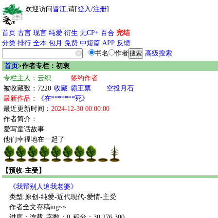
欢迎访问
晋江
,请[
登入
/
注册
]
首页
古言
现言
纯爱
衍生
无CP+
百合
完结
分类
排行
全本
包月
免费
中短篇
APP
反馈
书名
作者
高级搜索
首页
>作者专栏：初衷
专栏主人：云织
签约作者
被收藏数：7220
收藏
霸王票
空投月石
最新作品：
《在*******死》
最近更新时间：
2024-12-30 00:00:00
作者简介：
爱写童话故事
他们幸福地在一起了
【预收-主受】
《我帮别人追我老婆》
类型:原创-纯爱-近代现代-爱情-主受
作者全文存稿ing~~
进度：连载
字数：0
积分：30,276,300