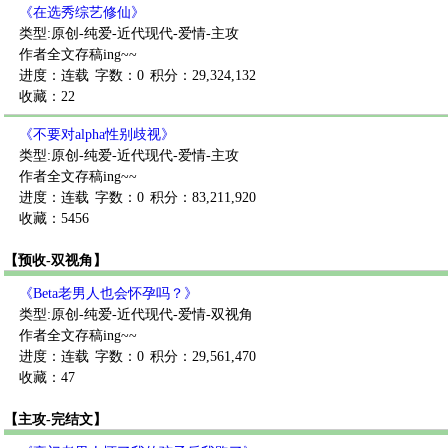
《在选秀综艺修仙》
类型:原创-纯爱-近代现代-爱情-主攻
作者全文存稿ing~~
进度：连载
字数：0
积分：29,324,132
收藏：22
《不要对alpha性别歧视》
类型:原创-纯爱-近代现代-爱情-主攻
作者全文存稿ing~~
进度：连载
字数：0
积分：83,211,920
收藏：5456
【预收-双视角】
《Beta老男人也会怀孕吗？》
类型:原创-纯爱-近代现代-爱情-双视角
作者全文存稿ing~~
进度：连载
字数：0
积分：29,561,470
收藏：47
【主攻-完结文】