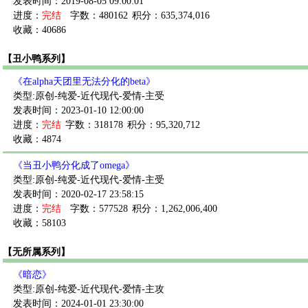
发表时间：2019-08-05 09:00:01
进度：
完结
字数：480162
积分：635,374,016
收藏：40686
【丑小鸭系列】
《在alpha天团里无法分化的beta》
类型:原创-纯爱-近代现代-爱情-主受
发表时间：2023-01-10 12:00:00
进度：
完结
字数：318178
积分：95,320,712
收藏：4874
《当丑小鸭分化成了omega》
类型:原创-纯爱-近代现代-爱情-主受
发表时间：2020-02-17 23:58:15
进度：
完结
字数：577528
积分：1,262,006,400
收藏：58103
【无所属系列】
《暗恋》
类型:原创-纯爱-近代现代-爱情-主攻
发表时间：2024-01-01 23:30:00