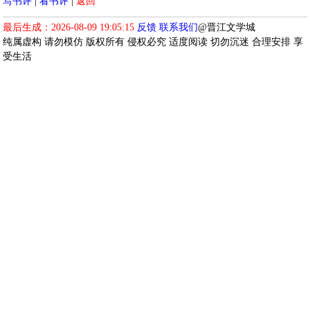
写书评
|
看书评
|
返回
最后生成：2026-08-09 19:05:15
反馈
联系我们
@晋江文学城
纯属虚构 请勿模仿 版权所有 侵权必究 适度阅读 切勿沉迷 合理安排 享
受生活