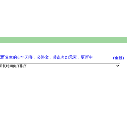
死而复生的少年刀客，公路文，带点奇幻元素，更新中
……(全显)