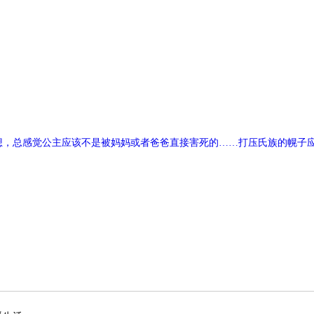
想，总感觉公主应该不是被妈妈或者爸爸直接害死的……打压氏族的幌子