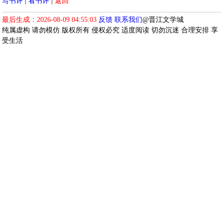
写书评
|
看书评
|
返回
最后生成：2026-08-09 04:55:03
反馈
联系我们
@晋江文学城
纯属虚构 请勿模仿 版权所有 侵权必究 适度阅读 切勿沉迷 合理安排 享
受生活