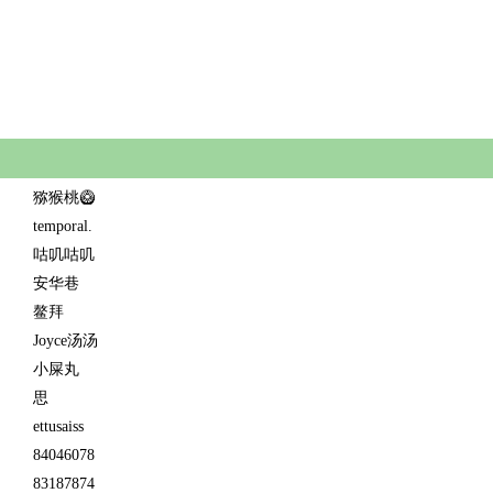
猕猴桃🥝
temporal.
咕叽咕叽
安华巷
鳌拜
Joyce汤汤
小屎丸
思
ettusaiss
84046078
83187874