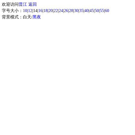
欢迎访问
晋江
返回
字号大小：
10
|
12
|14|
16
|
18
|
20
|
22
|
24
|
26
|
28
|
30
|
35
|
40
|
45
|
50
|
55
|
60
背景模式：白天/
黑夜