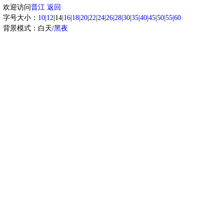
欢迎访问
晋江
返回
字号大小：
10
|
12
|14|
16
|
18
|
20
|
22
|
24
|
26
|
28
|
30
|
35
|
40
|
45
|
50
|
55
|
60
背景模式：白天/
黑夜