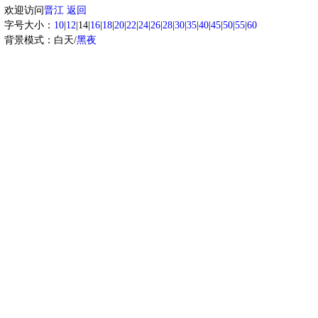
欢迎访问
晋江
返回
字号大小：
10
|
12
|14|
16
|
18
|
20
|
22
|
24
|
26
|
28
|
30
|
35
|
40
|
45
|
50
|
55
|
60
背景模式：白天/
黑夜