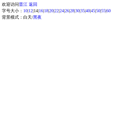
欢迎访问
晋江
返回
字号大小：
10
|
12
|14|
16
|
18
|
20
|
22
|
24
|
26
|
28
|
30
|
35
|
40
|
45
|
50
|
55
|
60
背景模式：白天/
黑夜