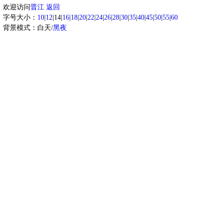
欢迎访问
晋江
返回
字号大小：
10
|
12
|14|
16
|
18
|
20
|
22
|
24
|
26
|
28
|
30
|
35
|
40
|
45
|
50
|
55
|
60
背景模式：白天/
黑夜