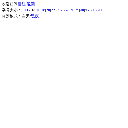
欢迎访问
晋江
返回
字号大小：
10
|
12
|14|
16
|
18
|
20
|
22
|
24
|
26
|
28
|
30
|
35
|
40
|
45
|
50
|
55
|
60
背景模式：白天/
黑夜