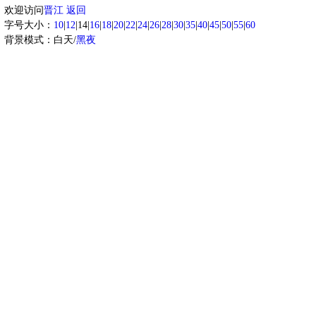
欢迎访问
晋江
返回
字号大小：
10
|
12
|14|
16
|
18
|
20
|
22
|
24
|
26
|
28
|
30
|
35
|
40
|
45
|
50
|
55
|
60
背景模式：白天/
黑夜