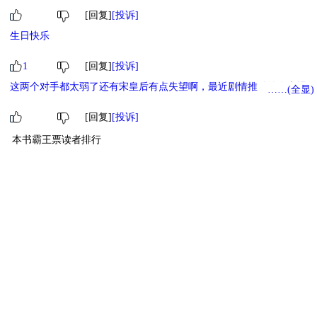
[回复]
[投诉]
生日快乐
1
[回复]
[投诉]
这两个对手都太弱了还有宋皇后有点失望啊，最近剧情推动的有点慢
……(全显)
啊不够看
[回复]
[投诉]
本书霸王票读者排行
1
萌物
苏摩
20
2
萌物
MooMoo
18
3
萌物
YANNNx2
12
4
小萌物
嘻嘻嘻
6
5
小萌物
36661278
6
6
小萌物
冲冲冲冲冲冲
3
7
小萌物
mono
3
8
小萌物
北北
2
9
小萌物
小黄鸭加油
2