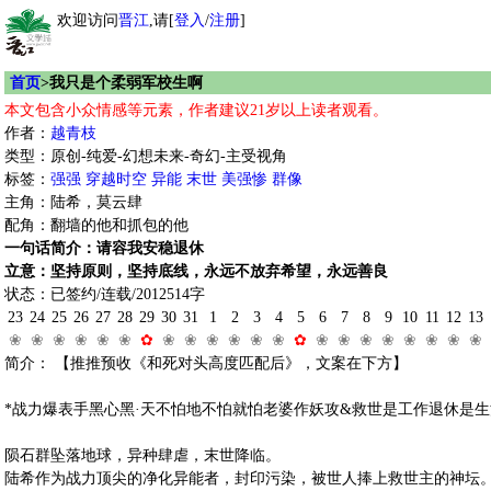
欢迎访问
晋江
,请[
登入
/
注册
]
首页
>我只是个柔弱军校生啊
本文包含小众情感等元素，作者建议21岁以上读者观看。
作者：
越青枝
类型：原创-纯爱-幻想未来-奇幻-主受视角
标签：
强强
穿越时空
异能
末世
美强惨
群像
主角：陆希，莫云肆
配角：翻墙的他和抓包的他
一句话简介：请容我安稳退休
立意：坚持原则，坚持底线，永远不放弃希望，永远善良
状态：已签约/连载/2012514字
23
24
25
26
27
28
29
30
31
1
2
3
4
5
6
7
8
9
10
11
12
13
❀
❀
❀
❀
❀
❀
✿
❀
❀
❀
❀
❀
❀
✿
❀
❀
❀
❀
❀
❀
❀
❀
简介： 【推推预收《和死对头高度匹配后》，文案在下方】
*战力爆表手黑心黑·天不怕地不怕就怕老婆作妖攻&救世是工作退休是生
陨石群坠落地球，异种肆虐，末世降临。
陆希作为战力顶尖的净化异能者，封印污染，被世人捧上救世主的神坛