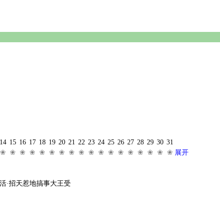
14
15
16
17
18
19
20
21
22
23
24
25
26
27
28
29
30
31
❀
❀
❀
❀
❀
❀
❀
❀
❀
❀
❀
❀
❀
❀
❀
❀
❀
❀
展开
活·招天惹地搞事大王受
。