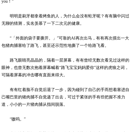
you！”
明明是刷牙都拿着烤鱼的人，为什么会没有蛀牙呢？有有脑中闪过
无聊的猜测，实名羡慕了一下二次元的健康。
“「外面的袋子要撕开。」”可靠的AI再次出马，有有再次摸出一大
包猪肉脯塞给了路飞，甚至还示范性地撕了一个给路飞看。
路飞眼睛亮晶晶的，隔着一层屏幕，有有曾经无数次看见过这样的
眼神，也曾无数次抱着屏幕喊着“路飞宝宝妈妈爱你”这样的虎狼之词，
可隔着屏幕的冲击哪有直面来得大。
有有红着脸不自觉后退了一步，因为碰到了自己的手而想着塞进自
己嘴巴里的猪肉脯不自觉递了出去，可过于紧张的手有些把握不准力
道，小小的一片猪肉脯从指间脱落。
“嗷呜。”