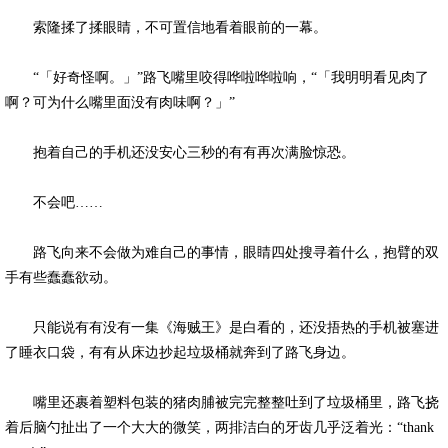
索隆揉了揉眼睛，不可置信地看着眼前的一幕。
“「好奇怪啊。」”路飞嘴里咬得哗啦哗啦响，“「我明明看见肉了
啊？可为什么嘴里面没有肉味啊？」”
抱着自己的手机还没安心三秒的有有再次满脸惊恐。
不会吧……
路飞向来不会做为难自己的事情，眼睛四处搜寻着什么，抱臂的双
手有些蠢蠢欲动。
只能说有有没有一集《海贼王》是白看的，还没捂热的手机被塞进
了睡衣口袋，有有从床边抄起垃圾桶就奔到了路飞身边。
嘴里还裹着塑料包装的猪肉脯被完完整整吐到了垃圾桶里，路飞挠
着后脑勺扯出了一个大大的微笑，两排洁白的牙齿几乎泛着光：“thank