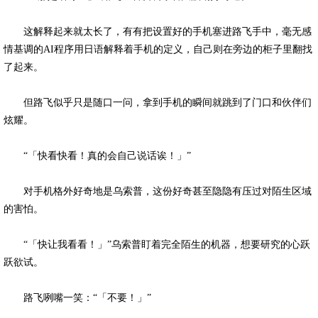
这解释起来就太长了，有有把设置好的手机塞进路飞手中，毫无感
情基调的AI程序用日语解释着手机的定义，自己则在旁边的柜子里翻找
了起来。
但路飞似乎只是随口一问，拿到手机的瞬间就跳到了门口和伙伴们
炫耀。
“「快看快看！真的会自己说话诶！」”
对手机格外好奇地是乌索普，这份好奇甚至隐隐有压过对陌生区域
的害怕。
“「快让我看看！」”乌索普盯着完全陌生的机器，想要研究的心跃
跃欲试。
路飞咧嘴一笑：“「不要！」”