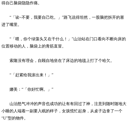
得自己脑袋隐隐作痛。
“「诶~不要，我要自己吃。」”路飞说得坦然，一股脑把拆开的塞
进了嘴里。
“「喂，你个绿藻头又在干什么！」”山治站在门口看向不断向床的
位置移动的人，脑袋上的青筋直冒。
索隆没有理会，自顾自地坐在了床边的地毯上打了个哈欠。
“「赶紧给我滚出来！」”
娜美：“「你好忙啊。」”
山治怒气冲冲的声音也成功的让有有回过了神，注意到随时随地大
小睡的人端着一副要入眠的样子，女孩慌忙起身，从桌子边拿了一个
“U”型的物件。