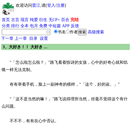
欢迎访问
晋江
,请[
登入
/
注册
]
首页
古言
现言
纯爱
衍生
无CP+
百合
完结
分类
排行
全本
包月
免费
中短篇
APP
反馈
书名
作者
高级搜索
下一章
上一章
目录
设置
3、大好き！！ 大好き ...
“「怎么啦怎么啦？」”路飞看着惊讶的女孩，心中的好奇心就和饥
饿一样无法克制。
有有举着手机，脸上一副神奇的模样，“「这个，好的诶。」”
“「这不是当然的嘛！」”路飞说得理所当然，丝毫不觉得这个有什
么问题。
不不不，有有在心中否认。