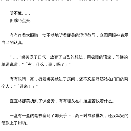
听不懂……
但乖巧点头。
有有睁着大眼睛一动不动地听着娜美的淳淳教导，企图用眼神表示
自己的认真。
“……”娜美叹了口气，放弃了自己的想法，用极慢的语速，间接的
单词说道：“「有，什么，事，吗？」”
有有眼睛一亮，拽着娜美就进了房间，还不忘招呼还站在门口的两
个人：“「进来！」”
直直将娜美拽到了课桌旁，有有埋头在抽屉里苦找着什么。
一盒有一盒的笔被塞到了娜美手上，高三时成箱批发，还没写完的
笔派上了用场。