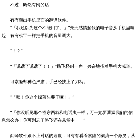
不过，既然有网的话……
有有翻出手机里面的翻译软件。
“「我还以为这个不能用了。」”毫无感情起伏的电子音从手机里响
起，有有献宝一样把手机的音量调大。
“！？”
“「说话了说话了！！」”路飞怪叫一声，兴奋地指着手机大喊道。
可索隆却神色严肃，手已经扶上了刀柄。
“「喂！你这个绿藻头要干嘛！」”
“「你没听见那个怪东西就和电话虫一样，万一她要泄漏我们的信
息怎么办！你可别忘了路飞还在悬赏中！」”
翻译软件跟不上对话的速度，可有有看着索隆的架势一个激灵，从