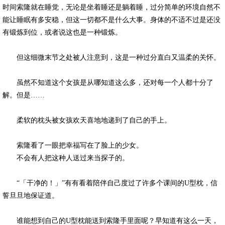
时间索隆就在睡觉，无论是坐着睡还是躺着睡，过分简单的环境自然不
能让睡眠有多安稳，但这一切都不是什么大事。身体的不适不过是还没
有锻炼到位，或者说这也是一种锻炼。
但这细微末节之处被人注意到，这是一种过分直白又温柔的关怀。
虽然不知道这个女孩是从哪知道这么多，还对每一个人都十分了
解。但是……
柔软的枕头被女孩欢天喜地地递到了自己的手上。
索隆看了一眼把幸福写在了脸上的少女。
不会有人把这种人送过来当探子的。
“「干净的！」”有有看着陪伴自己度过了许多个课间的U型枕，信
誓旦旦地保证道。
谁能想到自己的U型枕能送到索隆手里面呢？早知道有这么一天，