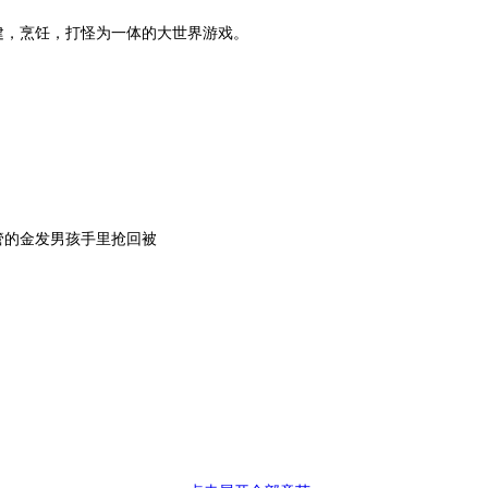
建，烹饪，打怪为一体的大世界游戏。
的金发男孩手里抢回被