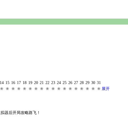
14
15
16
17
18
19
20
21
22
23
24
25
26
27
28
29
30
31
❀
❀
❀
❀
❀
❀
❀
❀
❀
❀
❀
❀
❀
❀
❀
❀
❀
❀
展开
得模拟器后开局攻略路飞！