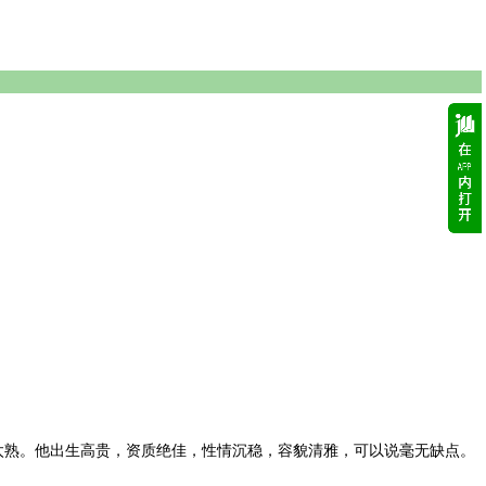
熟。他出生高贵，资质绝佳，性情沉稳，容貌清雅，可以说毫无缺点。