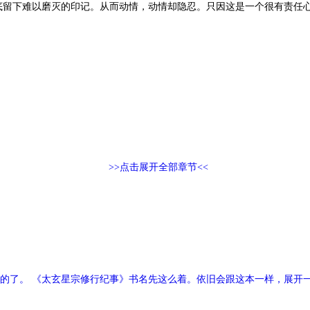
留下难以磨灭的印记。从而动情，动情却隐忍。只因这是一个很有责任心
>>点击展开全部章节<<
的了。 《太玄星宗修行纪事》书名先这么着。依旧会跟这本一样，展开