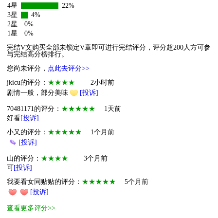
4星
22%
3星
4%
2星
0%
1星
0%
完结V文购买全部未锁定V章即可进行完结评分，评分超200人方可参
与完结高分榜排行。
您尚未评分，
点此去评分>>
jkicu的评分：
★★★★
2小时前
剧情一般，部分美味
[投诉]
70481171的评分：
★★★★★
1天前
好看
[投诉]
小又的评分：
★★★★★
1个月前
[投诉]
山的评分：
★★★★
3个月前
可
[投诉]
我要看女同贴贴的评分：
★★★★★
5个月前
[投诉]
查看更多评分>>