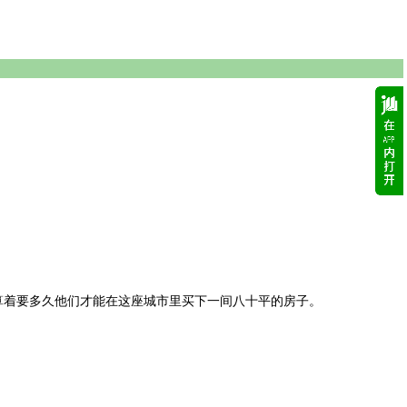
算着要多久他们才能在这座城市里买下一间八十平的房子。