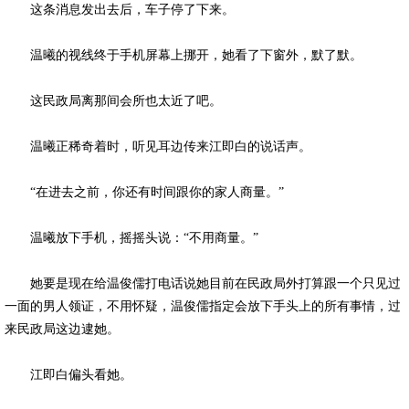
这条消息发出去后，车子停了下来。
温曦的视线终于手机屏幕上挪开，她看了下窗外，默了默。
这民政局离那间会所也太近了吧。
温曦正稀奇着时，听见耳边传来江即白的说话声。
“在进去之前，你还有时间跟你的家人商量。”
温曦放下手机，摇摇头说：“不用商量。”
她要是现在给温俊儒打电话说她目前在民政局外打算跟一个只见过
一面的男人领证，不用怀疑，温俊儒指定会放下手头上的所有事情，过
来民政局这边逮她。
江即白偏头看她。