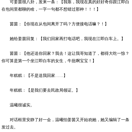
可姜茵很八卦，发来一条：【我靠，我现在真的好好奇你跟江即白
在包间里都聊的啥，一字一句都不想错过那种！！！】
茵茵：【你现在从包间离开了吗？方便接电话嘛？！】
她给姜茵回复：【我们回家再打电话吧，我现在江即白车上。】
茵茵：【他还送你回家？我去！这让我哥知道了，都得大吃一惊？
你可算是第一个坐江即白车的女生，牛批啊宝宝！】
年糕糕：【不是送我回家……】
年糕糕：【是我们要去民政局领证。】
温曦很诚实。
对话框里安静了好一会，温曦怕姜茵又开始劝她，她又编辑了一条
发过去。