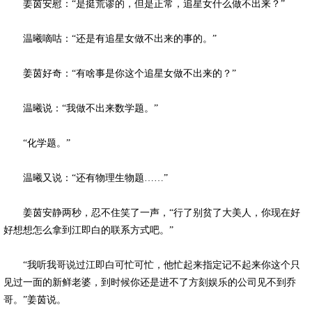
姜茵安慰：“是挺荒谬的，但是正常，追星女什么做不出来？”
温曦嘀咕：“还是有追星女做不出来的事的。”
姜茵好奇：“有啥事是你这个追星女做不出来的？”
温曦说：“我做不出来数学题。”
“化学题。”
温曦又说：“还有物理生物题……”
姜茵安静两秒，忍不住笑了一声，“行了别贫了大美人，你现在好
好想想怎么拿到江即白的联系方式吧。”
“我听我哥说过江即白可忙可忙，他忙起来指定记不起来你这个只
见过一面的新鲜老婆，到时候你还是进不了方刻娱乐的公司见不到乔
哥。”姜茵说。