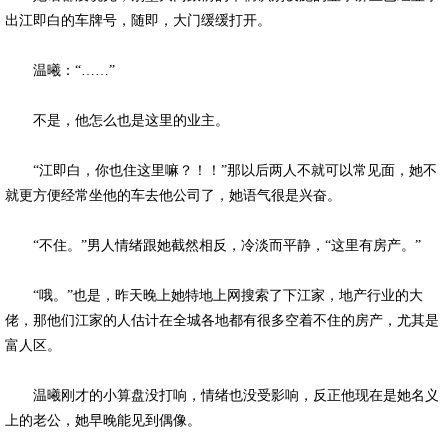
出江即白的车牌号，随即，大门缓缓打开。
温曦：“……”
不是，他怎么也是这里的业主。
“江即白，你也住这里嘛？！！”那以后两人不就可以常见面，她不
就更方便经常坐他的车去他公司了，她语气很是兴奋。
“不住。”男人情绪跟她截然相反，冷淡而平静，“这里有房产。”
“哦。”也是，昨天晚上她特地上网搜索了下江家，地产行业的大
佬，那他们江家的人估计在全城各地都有很多空着不住的房产，尤其是
富人区。
温曦刚才的小算盘没打响，情绪也没受影响，反正他现在是她名义
上的老公，她早晚能见到偶像。