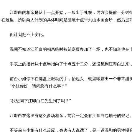
江即白的相亲是从十一点开始，一般出于礼貌，男方会提前十分钟抵
在这里，所以两人计划的具体时间是温曦十点半到山水画会所，然后提
但计划赶不上变化。
温曦不知道江即白的相亲临时被邹嘉蕴多加了一场，也不知道他在十
手表上的指针从十点半指向了十点五十二分，还没见到江即白进来，温
前台小姐停下在键盘上敲动的手，抬起头，朝温曦露出一个非常甜
“小姐你好，请问您有什么事？”
“我想问下江即白江先生到了吗？”
江即白在这里有这么多场相亲，前台一定会有江即白包厢号的登记
不等前台小姐有什么反应，身边有人说话了，是一道温和的男性嗓