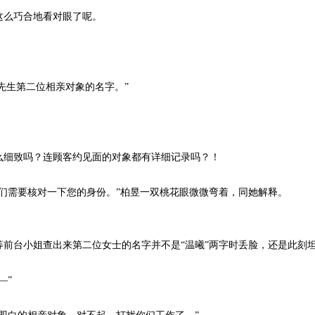
么巧合地看对眼了呢。
先生第二位相亲对象的名字。”
细致吗？连顾客约见面的对象都有详细记录吗？！
需要核对一下您的身份。”柏昱一双桃花眼微微弯着，同她解释。
台小姐查出来第二位女士的名字并不是“温曦”两字时丢脸，还是此刻
—”