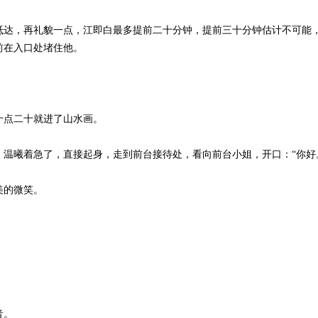
达，再礼貌一点，江即白最多提前二十分钟，提前三十分钟估计不可能，
前在入口处堵住他。
点二十就进了山水画。
曦着急了，直接起身，走到前台接待处，看向前台小姐，开口：“你好
美的微笑。
。
音。