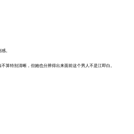
利感。
不算特别清晰，但她也分辨得出来面前这个男人不是江即白。