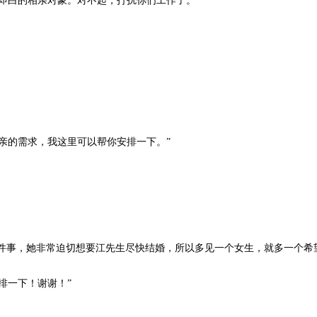
白的相亲对象。对不起，打扰你们工作了。”
的需求，我这里可以帮你安排一下。”
件事，她非常迫切想要江先生尽快结婚，所以多见一个女生，就多一个希
排一下！谢谢！”