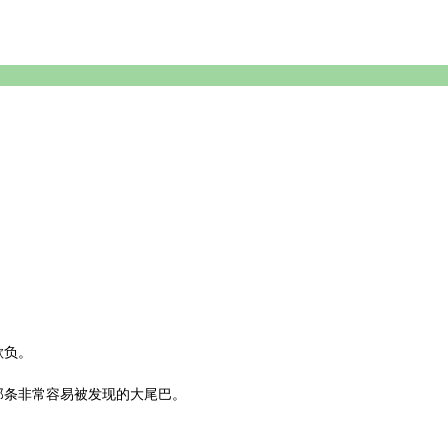
欺负。
那条非常容易被发现的大尾巴。