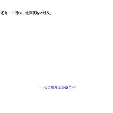
边还有一个活物，他僵硬地转过头。
>>点击展开全部章节<<