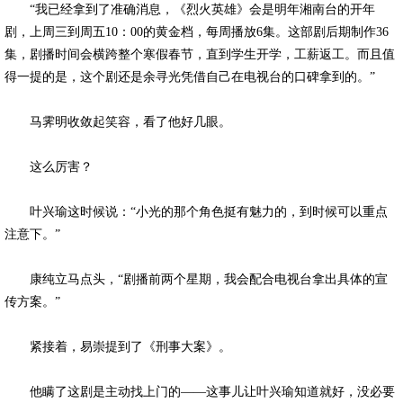
“我已经拿到了准确消息，《烈火英雄》会是明年湘南台的开年
剧，上周三到周五10：00的黄金档，每周播放6集。这部剧后期制作36
集，剧播时间会横跨整个寒假春节，直到学生开学，工薪返工。而且值
得一提的是，这个剧还是余寻光凭借自己在电视台的口碑拿到的。”
马霁明收敛起笑容，看了他好几眼。
这么厉害？
叶兴瑜这时候说：“小光的那个角色挺有魅力的，到时候可以重点
注意下。”
康纯立马点头，“剧播前两个星期，我会配合电视台拿出具体的宣
传方案。”
紧接着，易崇提到了《刑事大案》。
他瞒了这剧是主动找上门的——这事儿让叶兴瑜知道就好，没必要