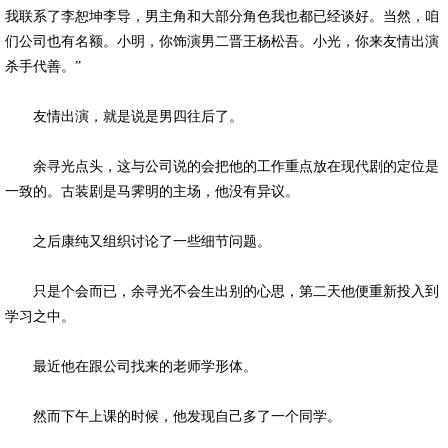
我联系了李恕坤李导，男主角和大部分角色我也都已经谈好。当然，咱
们公司也有名额。小明，你饰演男二晋王杨松吾。小光，你来友情出演
杀手代善。”
友情出演，就是说是男四往后了。
余寻光点头，这与公司说的会把他的工作重点放在现代剧的定位是
一致的。古装剧是马霁明的主场，他没有异议。
之后康纯又组织讨论了一些细节问题。
只是个会而已，余寻光不会生出别的心思，第二天他便重新投入到
学习之中。
最近他在跟公司找来的老师学形体。
然而下午上课的时候，他发现自己多了一个同学。