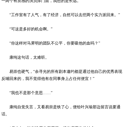
一两个有质感的演员撑门面，我想的是长远。”
“工作室有了人气，有了经济，自然可以去挖两个实力派回来。”
“可这是多好的机会啊。”
“你这样对马霁明的团队不公平，你要吸他的血吗？”
康纯这句话，太难听。
易崇也硬气，“余寻光的所有剧本邀约都是通过他自己的优秀表现
反哺回来的，我不觉得他有在同事身上占任何便宜！”
“我也不是那个意思……”
康纯自觉失言，又看易崇是铁了心，便给叶兴瑜那边留言说要通
话。