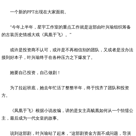
一个新的PPT出现在大家面前。
“今年上半年，星宇工作室的重点工作就是这部由叶兴瑜组织筹备
的古装历史情感大戏《凤凰于飞》。”
或许是投资商不认可，或许是不再相信别的团队，又或者是没办法
接到好本子，叶兴瑜终于在各种压力之下爆发了。
她要自己投资，自己做剧！
为了拉起班底，她去年忙活了整整半年，终于找齐了团队和投资
方。
《凤凰于飞》根据小说改编，讲的是女主高毓凰如何从一个怯懦公
主，最后成为一代女皇的故事。
说到这部剧，叶兴瑜站了起来，“这部剧资金方面不成问题，导演