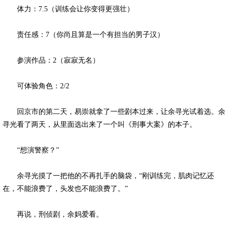
体力：7.5（训练会让你变得更强壮）
责任感：7（你尚且算是一个有担当的男子汉）
参演作品：2（寂寂无名）
可体验角色：2/2
回京市的第二天，易崇就拿了一些剧本过来，让余寻光试着选。余
寻光看了两天，从里面选出来了一个叫《刑事大案》的本子。
“想演警察？”
余寻光摸了一把他的不再扎手的脑袋，“刚训练完，肌肉记忆还
在，不能浪费了，头发也不能浪费了。”
再说，刑侦剧，余妈爱看。