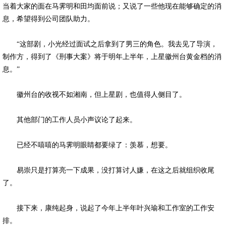
当着大家的面在马霁明和田均面前说；又说了一些他现在能够确定的消
息，希望得到公司团队助力。
“这部剧，小光经过面试之后拿到了男三的角色。我去见了导演，
制作方，得到了《刑事大案》将于明年上半年，上星徽州台黄金档的消
息。”
徽州台的收视不如湘南，但上星剧，也值得人侧目了。
其他部门的工作人员小声议论了起来。
已经不嘻嘻的马霁明眼睛都要绿了：羡慕，想要。
易崇只是打算亮一下成果，没打算讨人嫌，在这之后就组织收尾
了。
接下来，康纯起身，说起了今年上半年叶兴瑜和工作室的工作安
排。