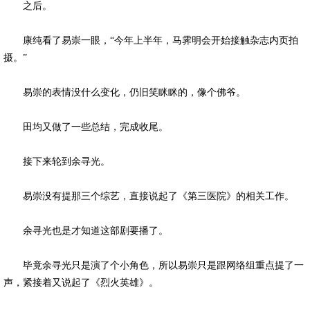
之后。
康纯看了易崇一眼，“今年上半年，马霁明会开始接触杂志内页拍
摄。”
易崇的表情没什么变化，仍旧笑眯眯的，像个佛爷。
田均又做了一些总结，完成收尾。
接下来轮到余寻光。
易崇没有提那三个综艺，直接说起了《第三医院》的相关工作。
余寻光也是才知道这部剧要播了。
毕竟余寻光只是演了个小角色，所以易崇只是跟网络组重点提了一
声，紧接着又说起了《烈火英雄》。