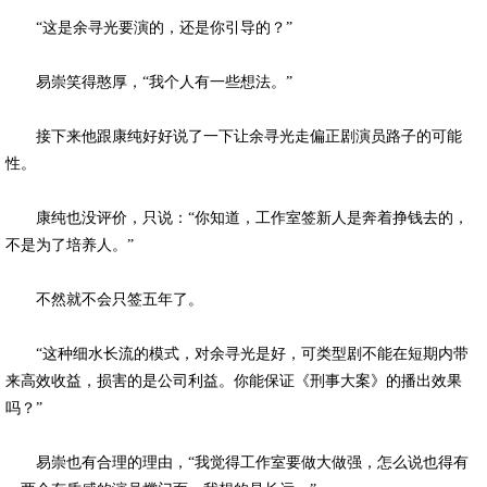
“这是余寻光要演的，还是你引导的？”
易崇笑得憨厚，“我个人有一些想法。”
接下来他跟康纯好好说了一下让余寻光走偏正剧演员路子的可能
性。
康纯也没评价，只说：“你知道，工作室签新人是奔着挣钱去的，
不是为了培养人。”
不然就不会只签五年了。
“这种细水长流的模式，对余寻光是好，可类型剧不能在短期内带
来高效收益，损害的是公司利益。你能保证《刑事大案》的播出效果
吗？”
易崇也有合理的理由，“我觉得工作室要做大做强，怎么说也得有