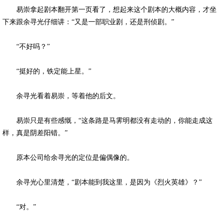
易崇拿起剧本翻开第一页看了，想起来这个剧本的大概内容，才坐
下来跟余寻光仔细讲：“又是一部职业剧，还是刑侦剧。”
“不好吗？”
“挺好的，铁定能上星。”
余寻光看着易崇，等着他的后文。
易崇只是有些感慨，“这条路是马霁明都没有走动的，你能走成这
样，真是阴差阳错。”
原本公司给余寻光的定位是偏偶像的。
余寻光心里清楚，“剧本能到我这里，是因为《烈火英雄》？”
“对。”