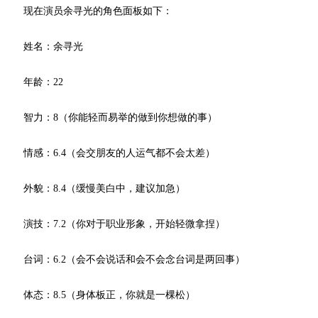
现在演员余寻光的角色面板如下：
姓名：余寻光
年龄：22
智力：8（你能轻而易举的做到你想做的事）
情感：6.4（会交朋友的人运气都不会太差）
外貌：8.4（缓慢美白中，建议加急）
演技：7.2（你对于职业形象，开始轻微拿捏）
台词：6.2（会不会说话和会不会念台词是两回事）
体态：8.5（身体板正，你就是一棵松）