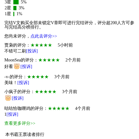
3星
5%
2星
3%
1星
1%
完结V文购买全部未锁定V章即可进行完结评分，评分超200人方可参
与完结高分榜排行。
您尚未评分，
点此去评分>>
贾枭的评分：
★★★★★
5小时前
不错可二刷
[投诉]
MoonSea的评分：
★★★★★
2个月前
好看
[投诉]
-v-的评分：
★★★★★
3个月前
美味！
[投诉]
小疯子的评分：
★★★★★
3个月前
[投诉]
咕咕恰咖喱鸡的评分：
★★★★★
4个月前
1
[投诉]
查看更多评分>>
本书霸王票读者排行