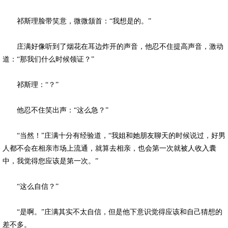
祁斯理脸带笑意，微微颔首：“我想是的。”
庄满好像听到了烟花在耳边炸开的声音，他忍不住提高声音，激动
道：“那我们什么时候领证？”
祁斯理：“？”
他忍不住笑出声：“这么急？”
“当然！”庄满十分有经验道，“我姐和她朋友聊天的时候说过，好男
人都不会在相亲市场上流通，就算去相亲，也会第一次就被人收入囊
中，我觉得您应该是第一次。”
“这么自信？”
“是啊。”庄满其实不太自信，但是他下意识觉得应该和自己猜想的
差不多。