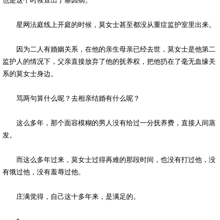
也是这个时候查出了基因病。
星网法庭线上开庭的时候，莫女士甚至都没从重症监护室里出来。
因为二人有婚姻关系，在他的亲生母亲已经去世，莫女士是他第二
监护人的情况下，父亲直接放弃了他的抚养权，把他扔在了毫无血缘关
系的莫女士身边。
骂两句算什么呢？去相亲结婚有什么呢？
这么多年，那个面容模糊的男人没有给过一分抚养费，直接人间蒸
发。
而这么多年过来，莫女士过得再难的那段时间，也没有打过他，没
有饿过他，没有羞辱过他。
庄满觉得，自己这十多年来，是满足的。