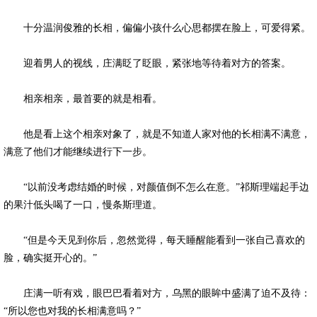
十分温润俊雅的长相，偏偏小孩什么心思都摆在脸上，可爱得紧。
迎着男人的视线，庄满眨了眨眼，紧张地等待着对方的答案。
相亲相亲，最首要的就是相看。
他是看上这个相亲对象了，就是不知道人家对他的长相满不满意，
满意了他们才能继续进行下一步。
“以前没考虑结婚的时候，对颜值倒不怎么在意。”祁斯理端起手边
的果汁低头喝了一口，慢条斯理道。
“但是今天见到你后，忽然觉得，每天睡醒能看到一张自己喜欢的
脸，确实挺开心的。”
庄满一听有戏，眼巴巴看着对方，乌黑的眼眸中盛满了迫不及待：
“所以您也对我的长相满意吗？”