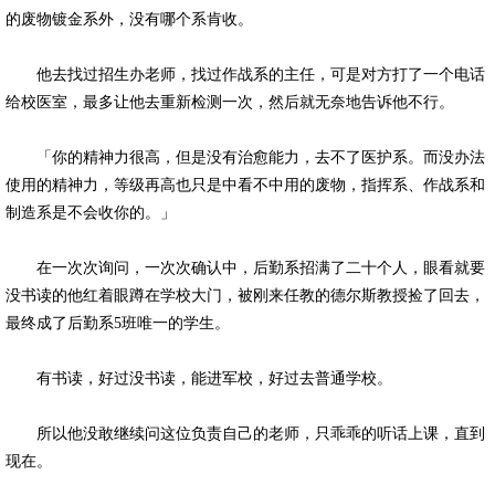
的废物镀金系外，没有哪个系肯收。
他去找过招生办老师，找过作战系的主任，可是对方打了一个电话
给校医室，最多让他去重新检测一次，然后就无奈地告诉他不行。
「你的精神力很高，但是没有治愈能力，去不了医护系。而没办法
使用的精神力，等级再高也只是中看不中用的废物，指挥系、作战系和
制造系是不会收你的。」
在一次次询问，一次次确认中，后勤系招满了二十个人，眼看就要
没书读的他红着眼蹲在学校大门，被刚来任教的德尔斯教授捡了回去，
最终成了后勤系5班唯一的学生。
有书读，好过没书读，能进军校，好过去普通学校。
所以他没敢继续问这位负责自己的老师，只乖乖的听话上课，直到
现在。