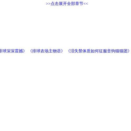
>>点击展开全部章节<<
排球深深震撼》 《排球农场主物语》 《泪失禁体质如何征服音驹猫猫团