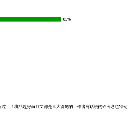
85%
追过！！坑品超好而且文都是量大管饱的，作者有话说的碎碎念也特别