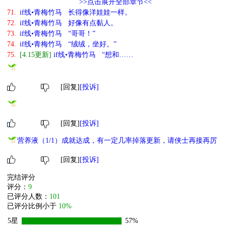
>>点击展开全部章节<<
71.
if线•青梅竹马 长得像洋娃娃一样。
72.
if线•青梅竹马 好像有点黏人。
73.
if线•青梅竹马 “哥哥！”
74.
if线•青梅竹马 “绒绒，坐好。”
75.
[4.15更新]
if线•青梅竹马 “想和……
[回复]
[投诉]
[回复]
[投诉]
营养液（1/1）成就达成，有一定几率掉落更新，请侠士再接再厉
[回复]
[投诉]
完结评分
评分：
9
已评分人数：
101
已评分比例小于
10%
5星
57%