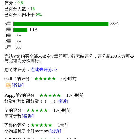
评分：
9.8
已评分人数：
16
已评分比例小于
8%
5星
88%
4星
13%
3星
0%
2星
0%
1星
0%
完结V文购买全部未锁定V章即可进行完结评分，评分超200人方可参
与完结高分榜排行。
您尚未评分，
点此去评分>>
cos0=1的评分：
★★★★★
6小时前
[投诉]
Puppy羊?的评分：
★★★★★
18小时前
好甜好甜好甜好甜！！！！
[投诉]
？的评分：
★★★★★
19小时前
简直无敌
[投诉]
齐鲁的评分：
★★★★★
1天前
小狗遇见了个好mommy
[投诉]