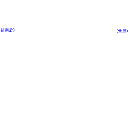
相错亲后》
……(全显)
16000
13297
6