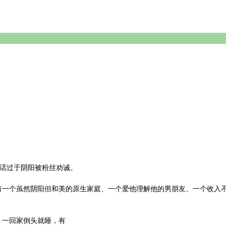
说话过于阴阳被粉丝劝诫。
有一个虽然阴阳但和美的原生家庭、一个爱他理解他的男朋友、一个收入
、一回家倒头就睡，有