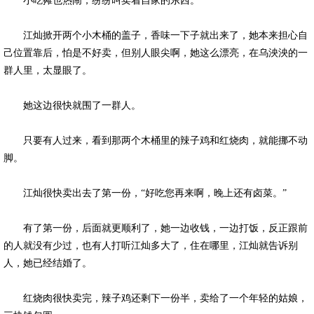
小吃摊也热闹，纷纷叫卖着自家的东西。
江灿掀开两个小木桶的盖子，香味一下子就出来了，她本来担心自
己位置靠后，怕是不好卖，但别人眼尖啊，她这么漂亮，在乌泱泱的一
群人里，太显眼了。
她这边很快就围了一群人。
只要有人过来，看到那两个木桶里的辣子鸡和红烧肉，就能挪不动
脚。
江灿很快卖出去了第一份，“好吃您再来啊，晚上还有卤菜。”
有了第一份，后面就更顺利了，她一边收钱，一边打饭，反正跟前
的人就没有少过，也有人打听江灿多大了，住在哪里，江灿就告诉别
人，她已经结婚了。
红烧肉很快卖完，辣子鸡还剩下一份半，卖给了一个年轻的姑娘，