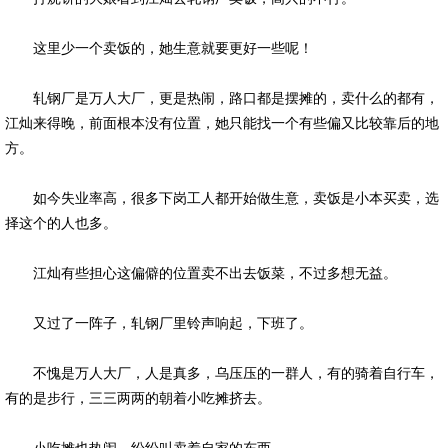
这里少一个卖饭的，她生意就要更好一些呢！
轧钢厂是万人大厂，更是热闹，路口都是摆摊的，卖什么的都有，
江灿来得晚，前面根本没有位置，她只能找一个有些偏又比较靠后的地
方。
如今失业率高，很多下岗工人都开始做生意，卖饭是小本买卖，选
择这个的人也多。
江灿有些担心这偏僻的位置卖不出去饭菜，不过多想无益。
又过了一阵子，轧钢厂里铃声响起，下班了。
不愧是万人大厂，人是真多，乌压压的一群人，有的骑着自行车，
有的是步行，三三两两的朝着小吃摊挤去。