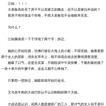
江灿：！！！
大老板高价买了房子不让卖家立刻搬走，还不让卖家往外说的？
那房子绝对值这个价格，不然大老板也不会做赔本买卖。
为什么？
江灿脑海里一下子浮现了两个字：拆迁。
她的心开始狂跳，仿佛行驶在大海上的小船，不得安稳。她看着那
两个女人的背影，消失在早市上，恨不得现在就去把事情调查清楚。
她吸了口气，还是先买菜，不能耽误中午卖快餐，干脆利索的挑了
一块十来斤的牛腱子肉，这会儿都不心疼钱了。
只要想一想拆迁，她眼前就开始闪金光。
又与卖牛肉的大叔打听认不认识刚刚的两个大姐。
大叔还真认识，说两人都是搪瓷厂的工人，那洋气的女人似乎是叫