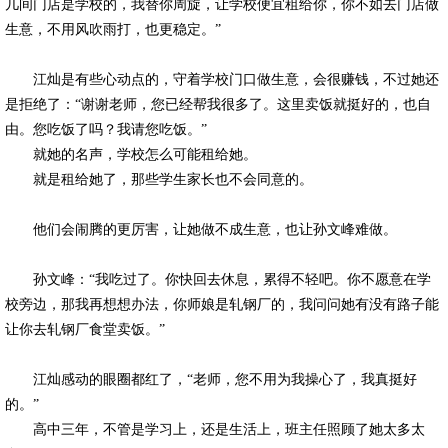
几间门店是学校的，我替你周旋，让学校便宜租给你，你不如去门店做
生意，不用风吹雨打，也更稳定。”
江灿是有些心动点的，守着学校门口做生意，会很赚钱，不过她还
是拒绝了：“谢谢老师，您已经帮我很多了。这里卖饭就挺好的，也自
由。您吃饭了吗？我请您吃饭。”
就她的名声，学校怎么可能租给她。
就是租给她了，那些学生家长也不会同意的。
他们会闹腾的更厉害，让她做不成生意，也让孙文峰难做。
孙文峰：“我吃过了。你快回去休息，累得不轻吧。你不愿意在学
校旁边，那我再想想办法，你师娘是轧钢厂的，我问问她有没有路子能
让你去轧钢厂食堂卖饭。”
江灿感动的眼圈都红了，“老师，您不用为我操心了，我真挺好
的。”
高中三年，不管是学习上，还是生活上，班主任照顾了她太多太