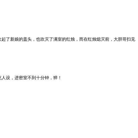
起了新娘的盖头，也吹灭了满室的红烛，而在红烛熄灭前，大胆哥扫见
。
人设，进密室不到十分钟，猝！