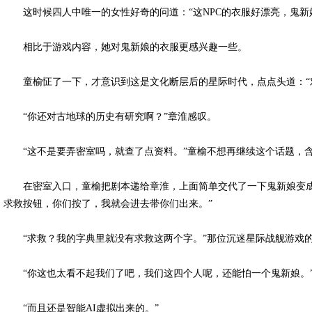
这时候四人中唯一的女性好奇的问道：“这NPC的衣服好漂亮，鬼新
相比于游戏内容，她对鬼新娘的衣服更感兴趣一些。
童榆怔了一下，才意识到这是文化断层后的星际时代，点点头道：“对
“你还对古地球的历史有研究啊？”章淮感叹。
“这不是要弄密室吗，就查了点资料。”童榆不想再继续这个话题，含
在密室入口，童榆把剧本递给章淮，上面简单交代了一下鬼新娘变成鬼
求救按钮，你们按了，我就会进去带你们出来。”
“求救？我的字典里就没有求救这两个字。”那位沉迷星际战舰游戏
“你这也太看不起我们了吧，我们这四个人呢，还能怕一个鬼新娘。
“而且还是智能AI虚拟出来的。”