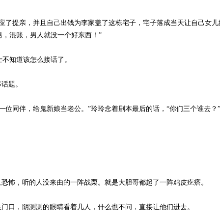
了提亲，并且自己出钱为李家盖了这栋宅子，宅子落成当天让自己女儿
，混账，男人就没一个好东西！”
不知道该怎么接话了。
移话题。
位同伴，给鬼新娘当老公。”玲玲念着剧本最后的话，“你们三个谁去？
恐怖，听的人没来由的一阵战栗。就是大胆哥都起了一阵鸡皮疙瘩。
门口，阴测测的眼睛看着几人，什么也不问，直接让他们进去。