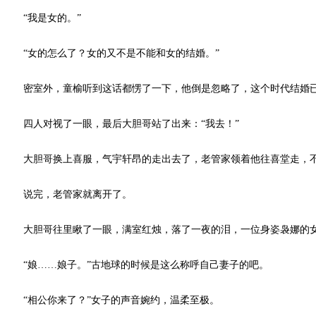
“我是女的。”
“女的怎么了？女的又不是不能和女的结婚。”
密室外，童榆听到这话都愣了一下，他倒是忽略了，这个时代结婚已
四人对视了一眼，最后大胆哥站了出来：“我去！”
大胆哥换上喜服，气宇轩昂的走出去了，老管家领着他往喜堂走，不一
说完，老管家就离开了。
大胆哥往里瞅了一眼，满室红烛，落了一夜的泪，一位身姿袅娜的女
“娘……娘子。”古地球的时候是这么称呼自己妻子的吧。
“相公你来了？”女子的声音婉约，温柔至极。