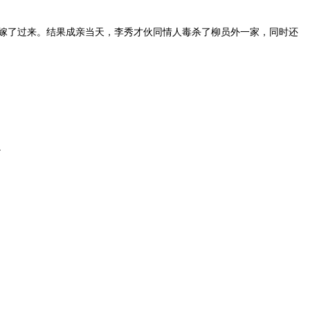
嫁了过来。结果成亲当天，李秀才伙同情人毒杀了柳员外一家，同时还
”