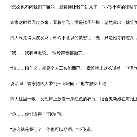
“怎么也不问我们干嘛的，就直接让我们进来了。”小飞小声的嘀咕了
管家这时候回过身来，看着小飞，满是褶子的脸上忽然露出一抹狞笑：
四人只觉得头皮发麻，玲玲下意识的就想往回走，只是她才转过头，
“我……我有点腿软。”玲玲声音都颤了。
“怕……怕什么，就是个人工智能而已。”章淮嘴上这么说着，但语
说话间，管家把四人带到一间房间：“把衣服换上吧。”
四人往里一瞅，发现床上放着一身红色的衣服，结合鬼新娘在海报上
“你……你们谁穿？”玲玲问。
“怎么就是我们了，你也可以穿啊。”小飞道。