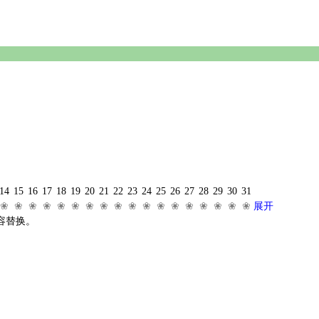
14
15
16
17
18
19
20
21
22
23
24
25
26
27
28
29
30
31
❀
❀
❀
❀
❀
❀
❀
❀
❀
❀
❀
❀
❀
❀
❀
❀
❀
❀
展开
容替换。