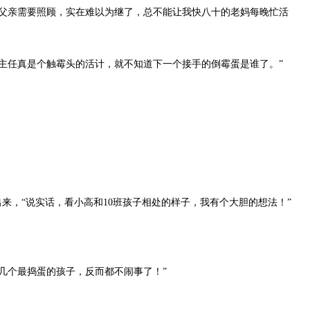
父亲需要照顾，实在难以为继了，总不能让我快八十的老妈每晚忙活
主任真是个触霉头的活计，就不知道下一个接手的倒霉蛋是谁了。”
，“说实话，看小高和10班孩子相处的样子，我有个大胆的想法！”
几个最捣蛋的孩子，反而都不闹事了！”