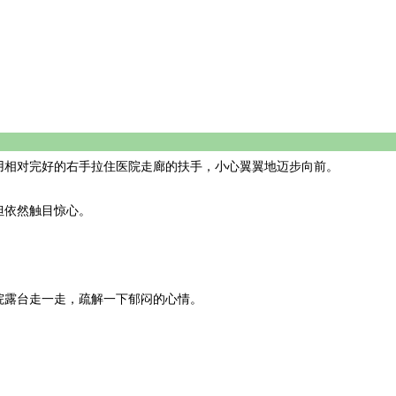
相对完好的右手拉住医院走廊的扶手，小心翼翼地迈步向前。
依然触目惊心。
露台走一走，疏解一下郁闷的心情。