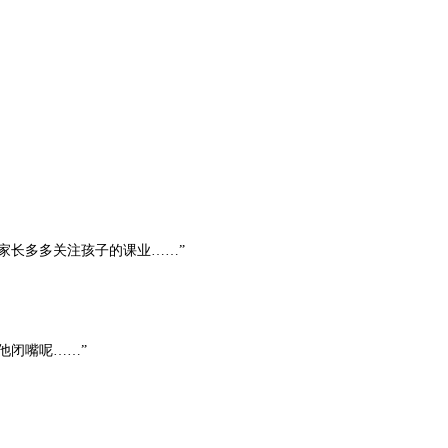
家长多多关注孩子的课业……”
他闭嘴呢……”