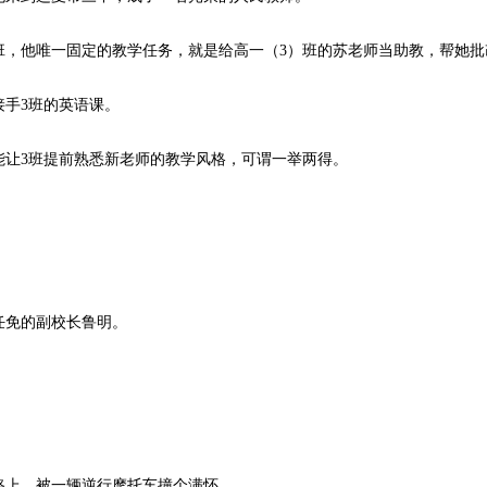
，他唯一固定的教学任务，就是给高一（3）班的苏老师当助教，帮她批
手3班的英语课。
让3班提前熟悉新老师的教学风格，可谓一举两得。
免的副校长鲁明。
路上，被一辆逆行摩托车撞个满怀。