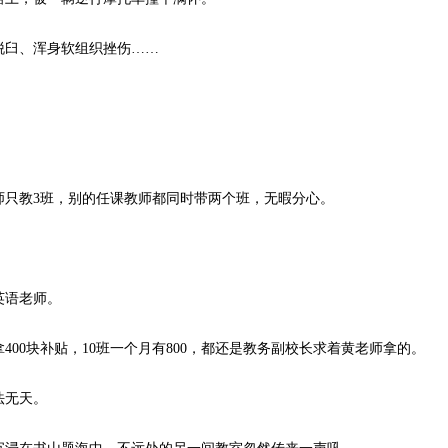
臼、浑身软组织挫伤……
只教3班，别的任课教师都同时带两个班，无暇分心。
英语老师。
0块补贴，10班一个月有800，都还是教务副校长求着黄老师拿的。
法无天。