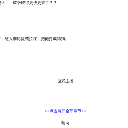
忆……软饭吃得更快更香了？？
，这人非得提纯拉踩，把他打成舔狗。
游戏主播
>>点击展开全部章节<<
哨向