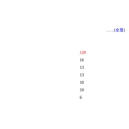
……(全显)
120
16
13
13
10
10
6
5
4
2