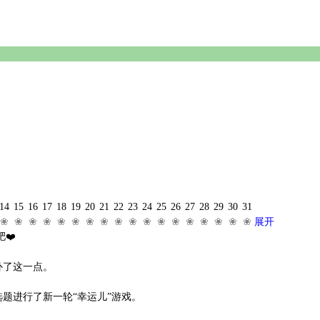
14
15
16
17
18
19
20
21
22
23
24
25
26
27
28
29
30
31
❀
❀
❀
❀
❀
❀
❀
❀
❀
❀
❀
❀
❀
❀
❀
❀
❀
❀
展开
❤️
了这一点。
进行了新一轮“幸运儿”游戏。