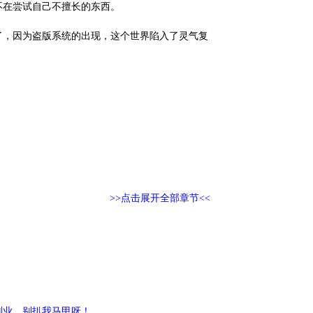
不在尝试自己不擅长的东西。
，因为盗版系统的出现，这个世界陷入了灵气复
>>点击展开全部章节<<
副业，别扒我马甲呀！