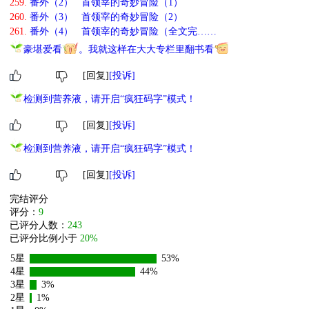
259.
番外（2） 首领宰的奇妙冒险（1）
260.
番外（3） 首领宰的奇妙冒险（2）
261.
番外（4） 首领宰的奇妙冒险（全文完……
豪堪爱看
。我就这样在大大专栏里翻书看
[回复]
[投诉]
检测到营养液，请开启“疯狂码字”模式！
[回复]
[投诉]
检测到营养液，请开启“疯狂码字”模式！
[回复]
[投诉]
完结评分
评分：
9
已评分人数：
243
已评分比例小于
20%
5星
53%
4星
44%
3星
3%
2星
1%