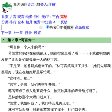
欢迎访问
晋江
,请[
登入
/
注册
]
首页
古言
现言
纯爱
衍生
无CP+
百合
完结
分类
排行
全本
包月
免费
中短篇
APP
反馈
书名
作者
高级搜索
下一章
上一章
目录
设置
2、第 2 章 “可言你一 ...
“可言你一个人来的吗？”
蒋莺莺的妈妈在帮她铺床，她往宿舍里看了看，一下子就很明显的
发现了比起她们是孤单一人的林可言。
“不是呀，爸爸妈妈也来了的。”林可言笑着摇了摇头，“她们先帮我
整理好，现在在姐姐那里帮忙呢。”
“这样呀。那...”
“言言，走啦，我们去交学费啦。”
蒋莺莺点了点头刚要说什么，被突如其来的声音给打断了。
是林妙妙那个大嗓门过来了。
“莺莺，我姐叫我了，我们待会儿再见吧。”
林可言站起身，对着蒋莺莺挥了挥手，往门口走去。