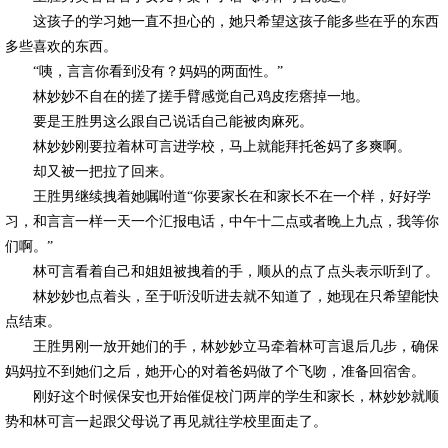
这孩子的学习她一直不担心的，她只希望这孩子能多些在乎的东西
多些喜欢的东西。
“咦，言言你看到没有？妈妈的两面性。”
林妙妙不自在的搓了搓手臂感觉自己鸡皮疙瘩掉一地。
要是王胜男这么跟自己说话自己能被肉麻死。
林妙妙刚要拉着林可言进学校，马上就能拜托爸妈了多爽啊。
却又被一把拉了回来。
王胜男继续拽着她嘱咐道“你要家长在和家长不在一个样，好好学
习，和言言一样一天一个汇报电话，中午十二点或者晚上九点，我等你
们啊。”
林可言看着自己和姐姐被拽着的手，顺从的点了点头表示听到了。
林妙妙也点着头，至于听没听进去就不知道了，她现在只希望能快
点结束。
王胜男刚一放开她们的手，林妙妙立马牵着林可言退后几步，确保
妈妈拉不到她们之后，她开心的对着爸妈做了个飞吻，准备回宿舍。
刚好这个时候保安也开始催促校门两岸的学生和家长，林妙妙就顺
势和林可言一起跟父母说了再见就往学校里面走了。