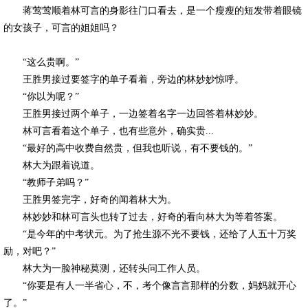
蒋莺莺顺着林可言的身影往门口看去，是一个瘦瘦的短发带着眼镜
的女孩子，可言的姐姐吗？
“这么贵啊。”
王胜男接过要签字的单子看着，旁边的林妙妙惊呼。
“你以为呢？”
王胜男接过两个单子，一边签着名字一边回答着林妙妙。
林可言看着这个单子，也有些意外，确实贵...
“最好的高中收费自然贵，但我也听说，有不要钱的。”
林大为跟着说道。
“教师子弟吗？”
王胜男签完字，好奇的闻着林大为。
林妙妙和林可言头也转了过去，好奇的看向林大为等着答案。
“是今年的中考状元。为了抢生源不光不要钱，还给了人五十万奖
励，对吧？”
林大为一脸神秘莫测，还转头问工作人员。
“你要是有人一半省心，不，考个像言言那样的分数，妈妈就开心
了。”