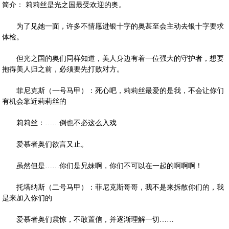
简介： 莉莉丝是光之国最受欢迎的奥。
为了见她一面，许多不情愿进银十字的奥甚至会主动去银十字要求
体检。
但光之国的奥们同样知道，美人身边有着一位强大的守护者，想要
抱得美人归之前，必须要先打败对方。
菲尼克斯（一号马甲）：死心吧，莉莉丝最爱的是我，不会让你们
有机会靠近莉莉丝的
莉莉丝：……倒也不必这么入戏
爱慕者奥们欲言又止。
虽然但是……你们是兄妹啊，你们不可以在一起的啊啊啊！
托塔纳斯（二号马甲）：菲尼克斯哥哥，我不是来拆散你们的，我
是来加入你们的
爱慕者奥们震惊，不敢置信，并逐渐理解一切……