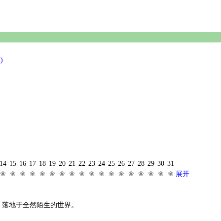
)
14
15
16
17
18
19
20
21
22
23
24
25
26
27
28
29
30
31
❀
❀
❀
❀
❀
❀
❀
❀
❀
❀
❀
❀
❀
❀
❀
❀
❀
❀
展开
，落地于全然陌生的世界。