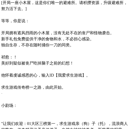
[开局一座小木屋，这是你们唯一的避难所。请积攒资源，升级避难所，
努力活下去。]
等等，你是说：
开局拥有遮风挡雨的小木屋，没有无处不在的丧尸和怪物袭击。
新手礼包免费提供干净的食物和水，不必担心感染。
独自生存，不存在随时捅你一刀的同类。
祁愈：！
美好到疑似被丧尸吃掉脑子之前的幻想！
他怀着虔诚感恩的心，输入ID【我爱求生游戏】。
求生游戏传奇榜一之路，由此开始。
·
小剧场：
“让我们欢迎：01大区三榜第一，求生游戏亲（狗）子（托），流浪商人