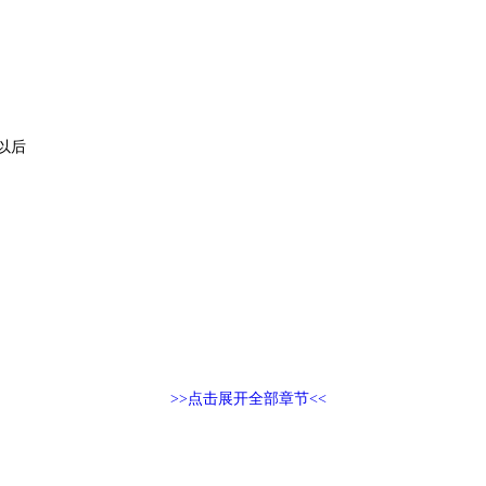
。
以后
>>点击展开全部章节<<