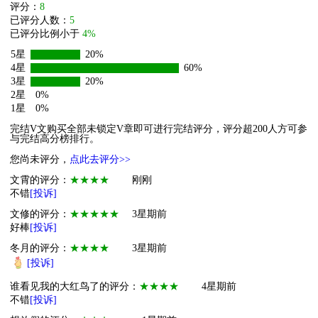
评分：
8
已评分人数：
5
已评分比例小于
4%
5星
20%
4星
60%
3星
20%
2星
0%
1星
0%
完结V文购买全部未锁定V章即可进行完结评分，评分超200人方可参
与完结高分榜排行。
您尚未评分，
点此去评分>>
文霄的评分：
★★★★
刚刚
不错
[投诉]
文修的评分：
★★★★★
3星期前
好棒
[投诉]
冬月的评分：
★★★★
3星期前
[投诉]
谁看见我的大红鸟了的评分：
★★★★
4星期前
不错
[投诉]