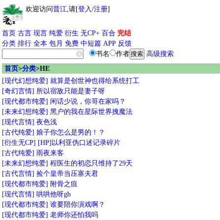
欢迎访问
晋江
,请[
登入
/
注册
]
首页
古言
现言
纯爱
衍生
无CP+
百合
完结
分类
排行
全本
包月
免费
中短篇
APP
反馈
书名
作者
高级搜索
首页
>
分类
>HE
[现代幻想纯爱]
就算是创世神也得给系统打工
[奇幻言情]
所以宿敌只能是妻子呀
[现代都市纯爱]
闲话少说，你哥在家吗？
[未来幻想纯爱]
黑户的我在星际世界拽魔法
[现代言情]
夜色浅
[古代纯爱]
娘子你怎么是男的！？
[衍生无CP]
[HP]以利亚伪口述记录碎片
[古代纯爱]
雨夜来客
[未来幻想纯爱]
程医生的初恋只维持了29天
[古代言情]
捡个皇帝当压寨夫君
[现代都市纯爱]
附骨之疽
[现代言情]
哄哄他呀gb
[现代都市纯爱]
谁要陪你演戏啊？
[现代都市纯爱]
老师你还怕我吗